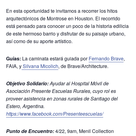
En esta oportunidad te invitamos a recorrer los hitos
arquitectónicos de Montrose en Houston. El recorrido
está pensado para conocer un poco de la historia edilicia
de este hermoso barrio y disfrutar de su paisaje urbano,
así como de su aporte artístico.
Guías:
La caminata estará guiada por
Fernando Brave
,
FAIA
, y
Silvana Micolich
, de Brave/Architecture.
Objetivo Solidario:
Ayudar al Hospital Móvil de
Asociación Presente Escuelas Rurales, cuyo rol es
proveer asistencia en zonas rurales de Santiago del
Estero, Argentina.
https://www.facebook.com/Presenteescuelas/
Punto de Encuentro:
4/22, 9am, Menil Collection