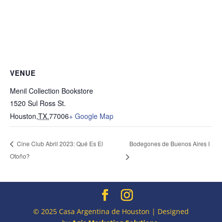
VENUE
Menil Collection Bookstore
1520 Sul Ross St.
Houston
,
TX.
77006
+ Google Map
Bodegones de Buenos Aires I
Cine Club Abril 2023: Qué Es El
Otoño?
© 2025 Casa Argentina de Houston | Designed