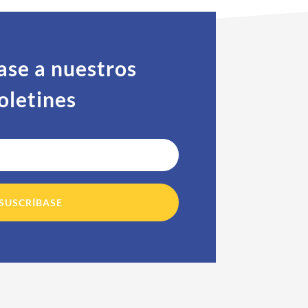
ase a nuestros
oletines
SUSCRÍBASE