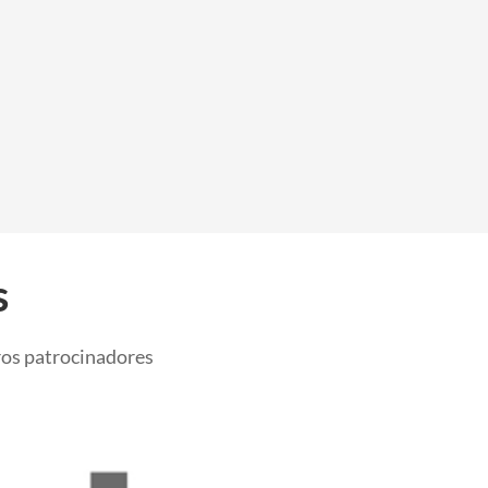
s
ros patrocinadores