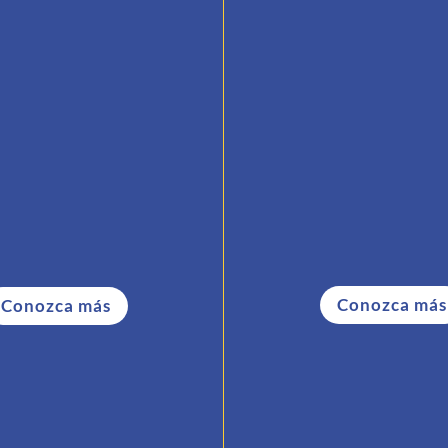
Membresías
Eventos
ocio de Casa Argentina
Participe de nuestros
de Houston.
culturales, deportivos y
y de nuestras inicia
solidarias.
Conozca más
Conozca más