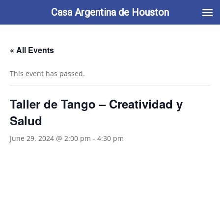
713-622-2212
info@casaargentina.org
Casa Argentina de Houston
« All Events
This event has passed.
Taller de Tango – Creatividad y
Salud
June 29, 2024 @ 2:00 pm
-
4:30 pm