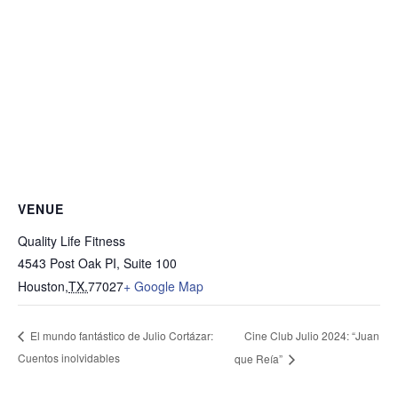
VENUE
Quality Life Fitness
4543 Post Oak PI, Suite 100
Houston
,
TX.
77027
+ Google Map
Cine Club Julio 2024: “Juan
El mundo fantástico de Julio Cortázar:
Cuentos inolvidables
que Reía”