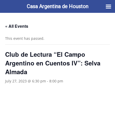
713-622-2212
info@casaargentina.org
Casa Argentina de Houston
« All Events
This event has passed.
Club de Lectura “El Campo
Argentino en Cuentos IV”: Selva
Almada
July 27, 2023 @ 6:30 pm
-
8:00 pm