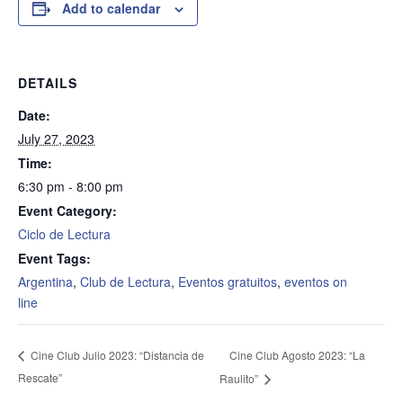
Add to calendar
DETAILS
Date:
July 27, 2023
Time:
6:30 pm - 8:00 pm
Event Category:
Ciclo de Lectura
Event Tags:
Argentina
,
Club de Lectura
,
Eventos gratuitos
,
eventos on
line
Cine Club Agosto 2023: “La
Cine Club Julio 2023: “Distancia de
Rescate”
Raulito”