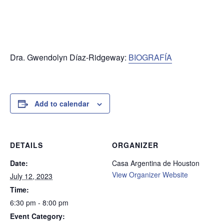
Dra. Gwendolyn Díaz-Ridgeway:
BIOGRAFÍA
Add to calendar
DETAILS
ORGANIZER
Date:
Casa Argentina de Houston
View Organizer Website
July 12, 2023
Time:
6:30 pm - 8:00 pm
Event Category: