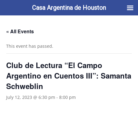
713-622-2212
info@casaargentina.org
Casa Argentina de Houston
« All Events
This event has passed.
Club de Lectura “El Campo
Argentino en Cuentos III”: Samanta
Schweblin
July 12, 2023 @ 6:30 pm
-
8:00 pm