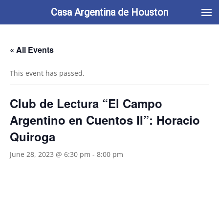
713-622-2212
info@casaargentina.org
Casa Argentina de Houston
« All Events
This event has passed.
Club de Lectura “El Campo
Argentino en Cuentos II”: Horacio
Quiroga
June 28, 2023 @ 6:30 pm
-
8:00 pm