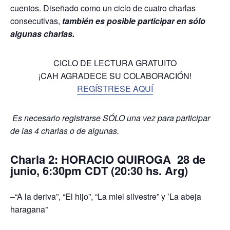
cuentos. Diseñado como un ciclo de cuatro charlas
consecutivas,
también es posible participar en sólo
algunas charlas.
CICLO DE LECTURA GRATUITO
¡CAH AGRADECE SU COLABORACIÓN!
REGÍSTRESE AQUÍ
Es necesario registrarse SÓLO una vez para participar
de las 4 charlas o de algunas.
Charla 2: HORACIO QUIROGA 28 de
junio, 6:30pm CDT (20:30 hs. Arg)
–“A la deriva”, “El hijo”, “La miel silvestre” y ’La abeja
haragana”