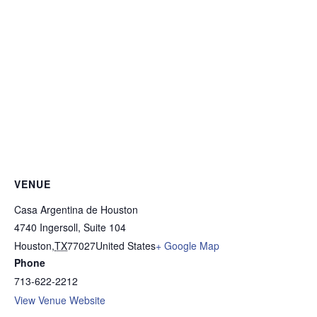
VENUE
Casa Argentina de Houston
4740 Ingersoll, Suite 104
Houston
,
TX
77027
United States
+ Google Map
Phone
713-622-2212
View Venue Website