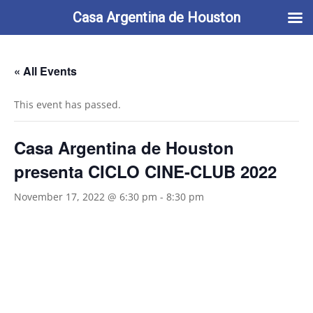
713-622-2212
info@casaargentina.org
Casa Argentina de Houston
« All Events
This event has passed.
Casa Argentina de Houston
presenta CICLO CINE-CLUB 2022
November 17, 2022 @ 6:30 pm
-
8:30 pm