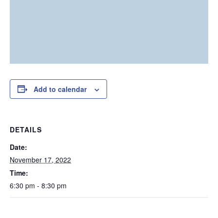
Add to calendar
DETAILS
Date:
November 17, 2022
Time:
6:30 pm - 8:30 pm