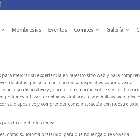
Membresías
Eventos
Comités
Galería
C
res para mejorar su experiencia en nuestro sitio web y para compre
hivos de datos que se almacenan en su dispositivo cuando visita
econocer su dispositivo y guardar información sobre sus preferenci
n podemos utilizar tecnologías similares, como balizas web, píxele
cer su dispositivo y comprender cómo interactúa con nuestro sitio
 para los siguientes fines:
nes, como su idioma preferido, para que no tenga que volver a