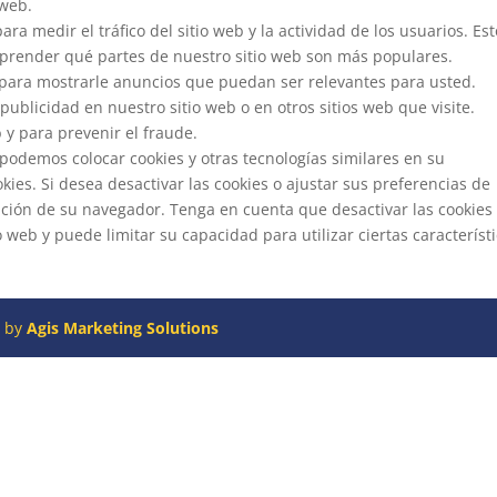
 web.
ara medir el tráfico del sitio web y la actividad de los usuarios. Est
mprender qué partes de nuestro sitio web son más populares.
 para mostrarle anuncios que puedan ser relevantes para usted.
ublicidad en nuestro sitio web o en otros sitios web que visite.
 y para prevenir el fraude.
e podemos colocar cookies y otras tecnologías similares en su
okies. Si desea desactivar las cookies o ajustar sus preferencias de
ración de su navegador. Tenga en cuenta que desactivar las cookies
 web y puede limitar su capacidad para utilizar ciertas característ
d by
Agis Marketing Solutions