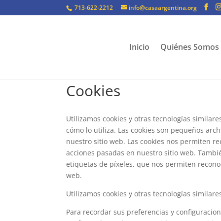
713-622-2212
info@casaargentina.org
Inicio
Quiénes Somos
Cookies
Utilizamos cookies y otras tecnologías simila
cómo lo utiliza. Las cookies son pequeños arc
nuestro sitio web. Las cookies nos permiten r
acciones pasadas en nuestro sitio web. Tambié
etiquetas de píxeles, que nos permiten recono
web.
Utilizamos cookies y otras tecnologías similares
Para recordar sus preferencias y configuracio