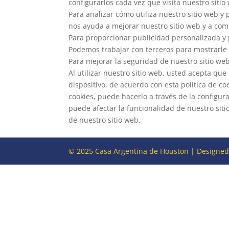
configurarlos cada vez que visita nuestro sitio
Para analizar cómo utiliza nuestro sitio web y p
nos ayuda a mejorar nuestro sitio web y a co
Para proporcionar publicidad personalizada y
Podemos trabajar con terceros para mostrarle p
Para mejorar la seguridad de nuestro sitio web
Al utilizar nuestro sitio web, usted acepta qu
dispositivo, de acuerdo con esta política de co
cookies, puede hacerlo a través de la configu
puede afectar la funcionalidad de nuestro sitio
de nuestro sitio web.
© 2025 Casa Argentina de Houston | Designe