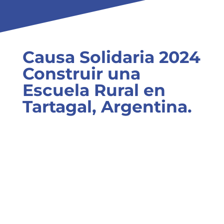
Causa Solidaria 2024
Construir una
Escuela Rural en
Tartagal, Argentina.
Estamos recaudando fondos con el
objetivo de ayudar a construir una escuela
en Tartagal, Salta, Argentina, un lugar sin
escuelas adecuadas para aprender.